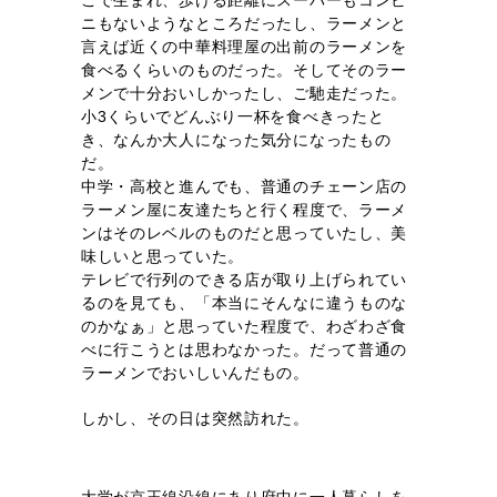
ニもないようなところだったし、ラーメンと
言えば近くの中華料理屋の出前のラーメンを
食べるくらいのものだった。そしてそのラー
メンで十分おいしかったし、ご馳走だった。
小3くらいでどんぶり一杯を食べきったと
き、なんか大人になった気分になったもの
だ。
中学・高校と進んでも、普通のチェーン店の
ラーメン屋に友達たちと行く程度で、ラーメ
ンはそのレベルのものだと思っていたし、美
味しいと思っていた。
テレビで行列のできる店が取り上げられてい
るのを見ても、「本当にそんなに違うものな
のかなぁ」と思っていた程度で、わざわざ食
べに行こうとは思わなかった。だって普通の
ラーメンでおいしいんだもの。
しかし、その日は突然訪れた。
大学が京王線沿線にあり府中に一人暮らしを