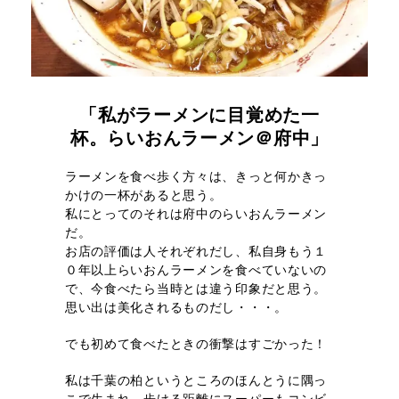
「私がラーメンに目覚めた一
杯。らいおんラーメン＠府中」
ラーメンを食べ歩く方々は、きっと何かきっ
かけの一杯があると思う。
私にとってのそれは府中のらいおんラーメン
だ。
お店の評価は人それぞれだし、私自身もう１
０年以上らいおんラーメンを食べていないの
で、今食べたら当時とは違う印象だと思う。
思い出は美化されるものだし・・・。
でも初めて食べたときの衝撃はすごかった！
私は千葉の柏というところのほんとうに隅っ
こで生まれ、歩ける距離にスーパーもコンビ