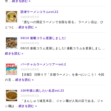
市 …
続きを読む »
読者ラーメンコラムvol.22
2026年8月4日
「渡なべの限定ラーメンで全国を巡る」 ラーメン店は、ひ
とつと …
続きを読む »
06/10 連載コラム更新しました!
2026年6月9日
06/10 連載コラム更新しました! 連載コラムを更新しまし …
続きを読む »
バーチャルラーメンツアーvol.2
2026年6月9日
【京都】 日帰りで「京都ラーメン」を食べにいこう！ 今回
の見 …
続きを読む »
100年後に残したい名店vol.23
2026年6月2日
「まんしゅう城見本店」 ジャン麺が人気の店である。ジャ
ン麺は …
続きを読む »