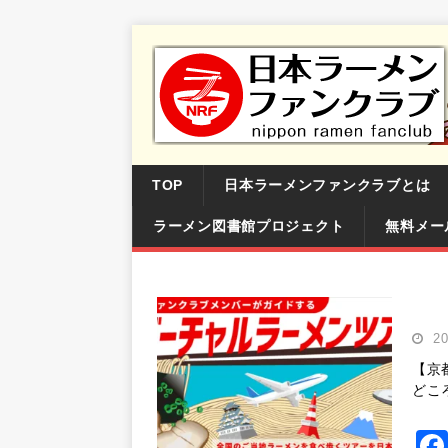
TOP
日本ラーメンファンクラブとは
ラーメン図書館プロジェクト
無料メー
2
【京
どこ