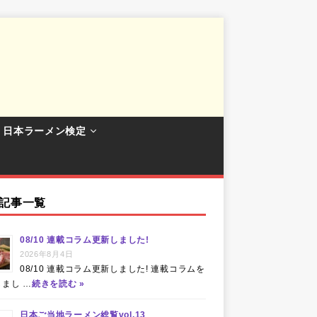
日本ラーメン検定
記事一覧
08/10 連載コラム更新しました!
2026年8月4日
08/10 連載コラム更新しました! 連載コラムを
まし …
続きを読む »
日本ご当地ラーメン総覧vol.13