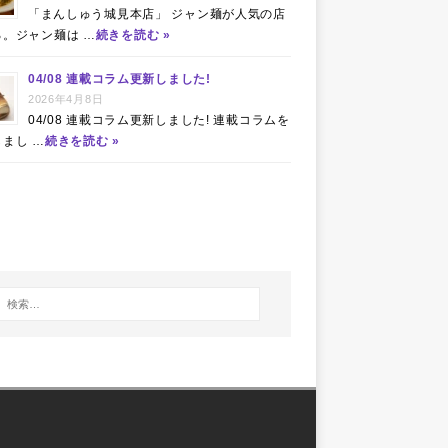
「まんしゅう城見本店」 ジャン麺が人気の店
る。ジャン麺は …
続きを読む »
04/08 連載コラム更新しました!
2026年4月8日
04/08 連載コラム更新しました! 連載コラムを
まし …
続きを読む »