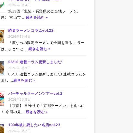
2026年8月4日
第13回『北陸・長野県のご当地ラーメン』
県】 富山市 …
続きを読む »
読者ラーメンコラムvol.22
2026年8月4日
「渡なべの限定ラーメンで全国を巡る」 ラー
店は、ひとつと …
続きを読む »
06/10 連載コラム更新しました!
2026年6月9日
06/10 連載コラム更新しました! 連載コラムを
まし …
続きを読む »
バーチャルラーメンツアーvol.2
2026年6月9日
【京都】 日帰りで「京都ラーメン」を食べに
！ 今回の見 …
続きを読む »
100年後に残したい名店vol.23
2026年6月2日