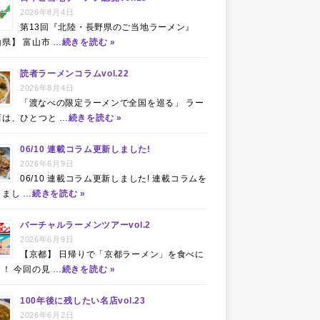
2026年8月4日
第13回『北陸・長野県のご当地ラーメン』
県】 富山市 …
続きを読む »
読者ラーメンコラムvol.22
2026年8月4日
「渡なべの限定ラーメンで全国を巡る」 ラー
店は、ひとつと …
続きを読む »
06/10 連載コラム更新しました!
2026年6月9日
06/10 連載コラム更新しました! 連載コラムを
まし …
続きを読む »
バーチャルラーメンツアーvol.2
2026年6月9日
【京都】 日帰りで「京都ラーメン」を食べに
！ 今回の見 …
続きを読む »
100年後に残したい名店vol.23
2026年6月2日