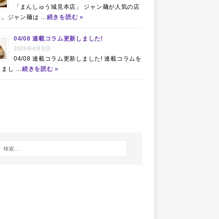
「まんしゅう城見本店」 ジャン麺が人気の店
る。ジャン麺は …
続きを読む »
04/08 連載コラム更新しました!
2026年4月8日
04/08 連載コラム更新しました! 連載コラムを
まし …
続きを読む »