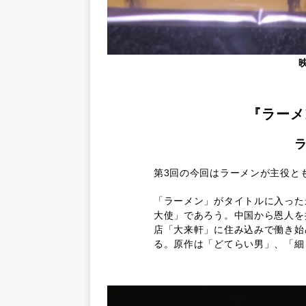
『ラーメ
第3回の今回はラーメンが主役と
「ラーメン」がタイトルに入った
大使」であろう。中国から恩人を
店「大来軒」に住み込みで働き始
る。原作は「どてらい男」、「細