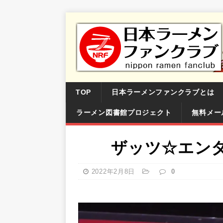
TOP
日本ラーメンファンクラブとは
ラーメン図書館プロジェクト
無料メー
ザッツ☆エンタ
2022年2月8日
0