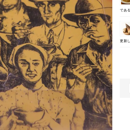
であ
更新し