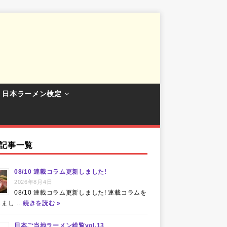
日本ラーメン検定
記事一覧
08/10 連載コラム更新しました!
2026年8月4日
08/10 連載コラム更新しました! 連載コラムを
まし …
続きを読む »
日本ご当地ラーメン総覧vol.13