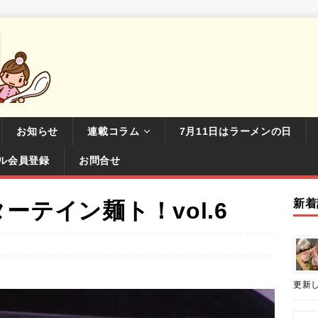
お知らせ
連載コラム
7月11日はラーメンの日
ル会員登録
お問合せ
新着
ーテイン麺ト！vol.6
更新し