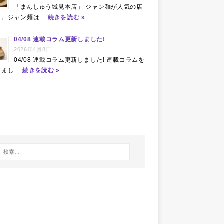
「まんしゅう城見本店」 ジャン麺が人気の店
る。ジャン麺は …
続きを読む »
04/08 連載コラム更新しました!
2026年4月8日
04/08 連載コラム更新しました! 連載コラムを
まし …
続きを読む »