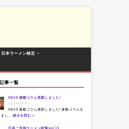
日本ラーメン検定
記事一覧
08/10 連載コラム更新しました!
2026年8月4日
08/10 連載コラム更新しました! 連載コラムを
まし …
続きを読む »
日本ご当地ラーメン総覧vol.13