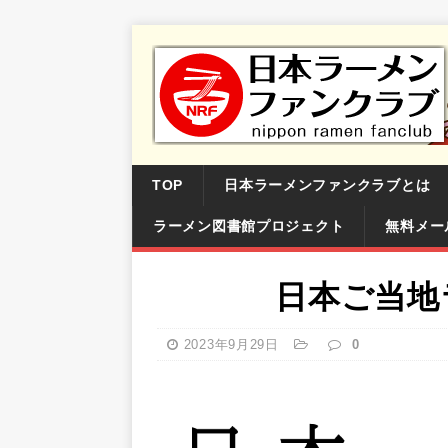
TOP
日本ラーメンファンクラブとは
ラーメン図書館プロジェクト
無料メー
日本ご当地ラ
2023年9月29日
0