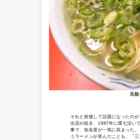
元祖
それと前後して話題になったのが
出店が続き、1987年に環七沿
事で、知名度が一気に高まった。
うラーメンが並んだことも、「三