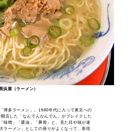
長浜屋（ラーメン）
「博多ラーメン」。1980年代に入って東京への
いで開店した「なんでんかんでん」がブレイクした
「味噌」「醤油」「豚骨」と、見た目や味が違
大ラーメン」としての座りがよくなって、表現