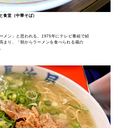
と食堂（中華そば）
ーメン」と思われる。1975年にテレビ番組で紹
高まり、「朝からラーメンを食べられる蔵の
。