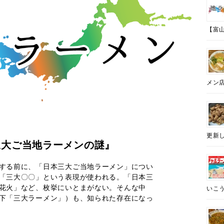
【富山
メン
更新し
三大ご当地ラーメンの謎』
する前に、「日本三大ご当地ラーメン」につい
「三大〇〇」という表現が使われる。「日本三
花火」など、枚挙にいとまがない。そんな中
いこう
下「三大ラーメン」）も、知られた存在になっ