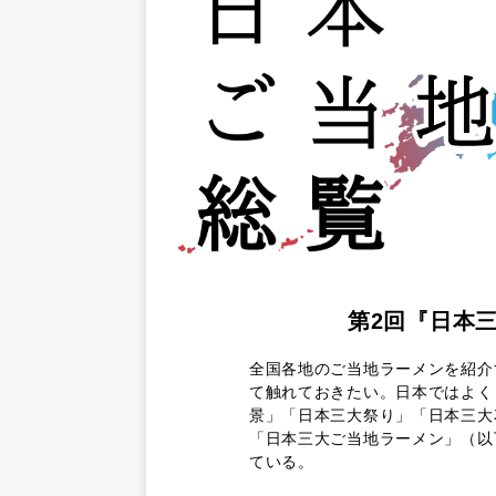
第2回『日本
全国各地のご当地ラーメンを紹介
て触れておきたい。日本ではよく
景」「日本三大祭り」「日本三大
「日本三大ご当地ラーメン」（以
ている。