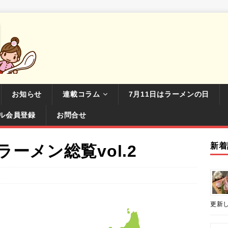
お知らせ
連載コラム
7月11日はラーメンの日
ル会員登録
お問合せ
新着
ーメン総覧vol.2
更新し