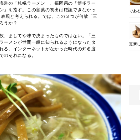
海道の「札幌ラーメン」、福岡県の「博多ラー
ン」を指す。この言葉の初出は確認できなかっ
であ
した表現と考えられる。では、この３つが何故「三
ろうか？
数、ましてや味で決まったものではない。「三
ラーメンが世間一般に知られるようになったタ
更新し
れる。インターネットがなかった時代の知名度
でのそれになる。