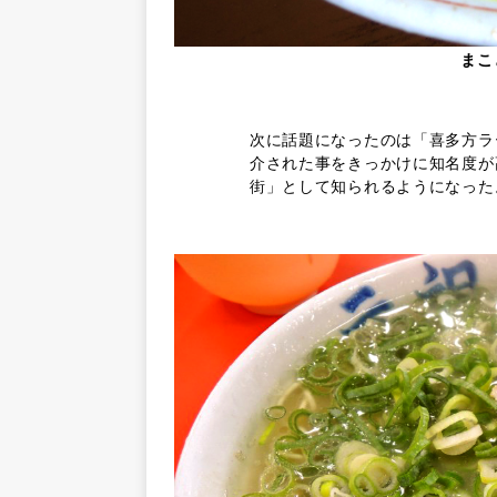
まこ
次に話題になったのは「喜多方ラ
介された事をきっかけに知名度が
街」として知られるようになった