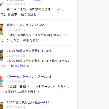
2026年8月4日
第13回『北陸・長野県のご当地ラーメン』
県】 富山市 …
続きを読む »
読者ラーメンコラムvol.22
2026年8月4日
「渡なべの限定ラーメンで全国を巡る」 ラー
店は、ひとつと …
続きを読む »
06/10 連載コラム更新しました!
2026年6月9日
06/10 連載コラム更新しました! 連載コラムを
まし …
続きを読む »
バーチャルラーメンツアーvol.2
2026年6月9日
【京都】 日帰りで「京都ラーメン」を食べに
！ 今回の見 …
続きを読む »
100年後に残したい名店vol.23
2026年6月2日