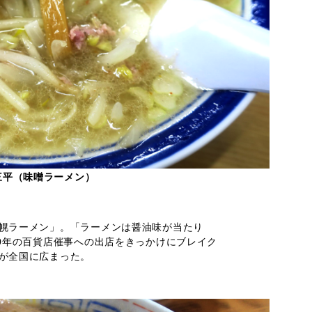
三平（味噌ラーメン）
幌ラーメン」。「ラーメンは醤油味が当たり
70年の百貨店催事への出店をきっかけにブレイク
が全国に広まった。