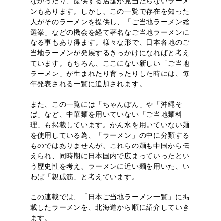
なかったり、提供する店舗が見当たらないラーメ
ンもあります。しかし、この一覧で存在を知った
人がそのラーメンを提供し、「ご当地ラーメン総
選挙」などの機会を経て著名なご当地ラーメンに
なる事もあり得ます。様々な形で、日本各地のご
当地ラーメンが発展するきっかけになればと考え
ています。もちろん、ここにない新しい「ご当地
ラーメン」が生まれたり育ったりした時には、毎
年発表される一覧に追加されます。
また、この一覧には「ちゃんぽん」や「沖縄そ
ば」など、中華麺を用いていない「ご当地麺料
理」も掲載しています。かん水を用いていない麺
を使用している為、「ラーメン」の中に分類する
ものではありませんが、これらの麺も中国から伝
えられ、同時期に日本国内で広まっていったとい
う歴史性を考え、ラーメンに近い麺を用いた、い
わば「親戚筋」と考えています。
この連載では、「日本ご当地ラーメン一覧」に掲
載したラーメンを、北海道から順に紹介していき
ます。