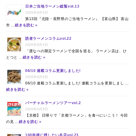
日本ご当地ラーメン総覧vol.13
2026年8月4日
第13回『北陸・長野県のご当地ラーメン』 【富山県】 富山
市 …
続きを読む »
読者ラーメンコラムvol.22
2026年8月4日
「渡なべの限定ラーメンで全国を巡る」 ラーメン店は、ひ
とつと …
続きを読む »
06/10 連載コラム更新しました!
2026年6月9日
06/10 連載コラム更新しました! 連載コラムを更新しまし …
続きを読む »
バーチャルラーメンツアーvol.2
2026年6月9日
【京都】 日帰りで「京都ラーメン」を食べにいこう！ 今回
の見 …
続きを読む »
100年後に残したい名店vol.23