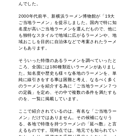
んでした。
2000年代前半、新横浜ラーメン博物館が「19大
ご当地ラーメン」を提示しました。国内で特に知
名度が高いご当地ラーメンを選んだもので、他に
も独特なスタイルで地域に広がるラーメンや、地
域おこしを目的に自治体などで考案されたラーメ
ンもあります。
そういった特徴のあるラーメンを調べていったと
ころ、全国には180種類近いラーメンがありまし
た。知名度や歴史も様々な各地のラーメンを、単
純に線引きをする事は困難と考え、なるべく多く
のラーメンを紹介する為に「ご当地ラーメン７つ
の定義」を定め、その中で複数の条件を満たすも
のを、一覧に掲載しています。
ここで紹介されているのは、有名な「ご当地ラー
メン」だけではありません。その候補になりう
る、各地で特徴を持つラーメンの「延べ数」と言
えるものです。現時点では、地元でも知られてい