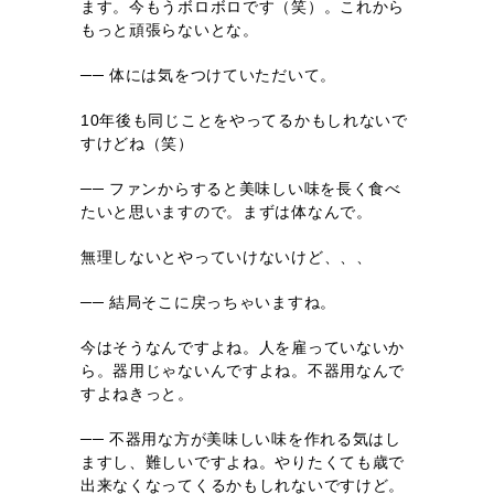
ます。今もうボロボロです（笑）。これから
もっと頑張らないとな。
── 体には気をつけていただいて。
10年後も同じことをやってるかもしれないで
すけどね（笑）
── ファンからすると美味しい味を長く食べ
たいと思いますので。まずは体なんで。
無理しないとやっていけないけど、、、
── 結局そこに戻っちゃいますね。
今はそうなんですよね。人を雇っていないか
ら。器用じゃないんですよね。不器用なんで
すよねきっと。
── 不器用な方が美味しい味を作れる気はし
ますし、難しいですよね。やりたくても歳で
出来なくなってくるかもしれないですけど。