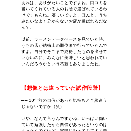
あれは、ありがたいことですよね。口コミを
書いてくれている人のお陰で選ばれているわ
けですもんね。嬉しいですよ、ほんと。うち
みたいなよく分からないお店が選ばれるだな
んて。
以前、ラーメンデータベースを見ていた時、
うちの店が結構上の順位まで行っていたんで
すよ。自分でそこまで納得したものを出せて
いないのに、みんなに美味しいと思われてい
いんだろうかという葛藤もありましたね。
【想像とは違っていた試作段階】
── 10年前の自信があった気持ちと全然違う
じゃないですか（笑）
いや、なんて言うんですかね。いっぱい働い
ていて勉強したから自信があったというのは
あったんですけど、実際にやってみてすぐ美