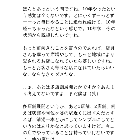
ほんとあっという間ですね。10年やったとい
う感覚は全くないです。とにかくずーっとず
ーーっと毎日やることに追われ続けて、10年
経っちゃったなという感じで。10年後、今の
状態から脱却したいですね。
もっと前向きなことを言うのであれば、店員
さんを雇って席増やして、もっと地域により
愛されるお店になれていたら嬉しいですね。
もっとお客さん寄りな店になれていたらいい
な。ならなきゃダメだな。
まぁ、あとは多店舗展開とかですか？あんま
り考えてないですよ。まだ僕は（笑）
多店舗展開というか、あと1店舗、2店舗、例
えば荻窪や阿佐ヶ谷の駅近くに出すんだとす
れば、清湯一本とかにしてシンプルにしてと
いうのはありかなと思っていますけど。今こ
の店でやっていることは持っていけないです
よ。他の店には。