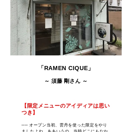
「RAMEN CIQUE」
～ 須藤 剛さん ～
【限定メニューのアイディアは思い
つき】
── オープン当初、雲丹を使った限定をやり
ましたよね。ああいうの、当時どこにもなか