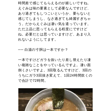
時間差で感じてもらえるのが嬉しいですね。
えぐみは味の要素として必要なんですけど、
あり過ぎてもしつこいというか、要らないと
感じてしまうし、なさ過ぎても綺麗すぎちゃ
う。だからえぐみは凄い気を遣っています。
ただ上品に思ってもらえる程度にですけど
ね。必要だとは思っていますけど、あまり入
れないようにしてます。
── 白湯の寸胴は一本ですか？
一本ですけどガラを抜いたり差し替えたり凄
い複雑なことをやっているんですよ。凄い面
倒くさいですよ。3回取るんですけど、3回の
うちにガラ3回抜き変えて、1回24時間炊くの
で合計で72時間。