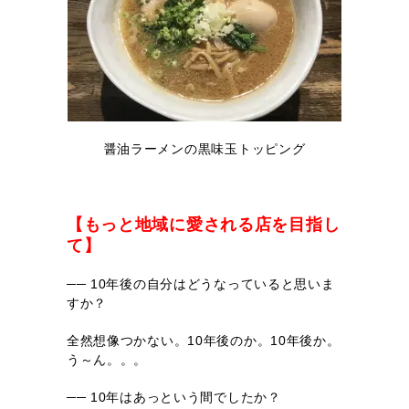
醤油ラーメンの黒味玉トッピング
【もっと地域に愛される店を目指し
て】
── 10年後の自分はどうなっていると思いま
すか？
全然想像つかない。10年後のか。10年後か。
う～ん。。。
── 10年はあっという間でしたか？