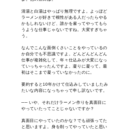
清湯と白湯はやっぱり無理ですよ。よっぽど
ラーメンが好きで根性がある人だったらやる
かもしれないけど、誰かを雇ってやってもら
うような仕事じゃないですね。大変すぎちゃ
う。
なんでこんな面倒くさいことをやっているの
か自分でも不思議ですよ。どんどんどんどん
仕事が複雑化して、年々仕込みが大変になっ
ていっちゃったんですよ。凝りに凝って。最
初はそこまで凝っていなかったのに。
要約すると10年かけて仕込みしていましたみ
たいな内容になっちゃって申し訳ないです。
── いや、それだけラーメン作りを真面目に
やっていたってことじゃないですか？
真面目にやっていたのかな？でも頑張ってた
と思いますよ。身を削ってやっていたと思い