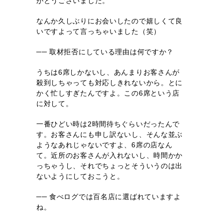
がとうございました。
なんか久しぶりにお会いしたので嬉しくて良
いですよって言っちゃいました（笑）
── 取材拒否にしている理由は何ですか？
うちは6席しかないし、あんまりお客さんが
殺到しちゃっても対応しきれないから。とに
かく忙しすぎたんですよ。この6席という店
に対して。
一番ひどい時は2時間待ちぐらいだったんで
す。お客さんにも申し訳ないし、そんな並ぶ
ようなあれじゃないですよ、6席の店なん
て。近所のお客さんが入れないし、時間かか
っちゃうし、それでちょっとそういうのは出
ないようにしておこうと。
── 食べログでは百名店に選ばれていますよ
ね。