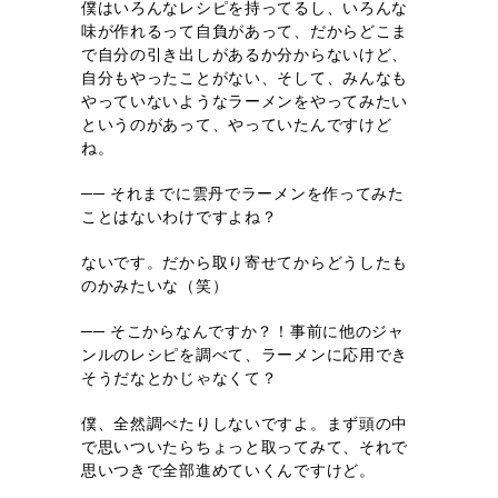
僕はいろんなレシピを持ってるし、いろんな
味が作れるって自負があって、だからどこま
で自分の引き出しがあるか分からないけど、
自分もやったことがない、そして、みんなも
やっていないようなラーメンをやってみたい
というのがあって、やっていたんですけど
ね。
── それまでに雲丹でラーメンを作ってみた
ことはないわけですよね？
ないです。だから取り寄せてからどうしたも
のかみたいな（笑）
── そこからなんですか？！事前に他のジャ
ンルのレシピを調べて、ラーメンに応用でき
そうだなとかじゃなくて？
僕、全然調べたりしないですよ。まず頭の中
で思いついたらちょっと取ってみて、それで
思いつきで全部進めていくんですけど。