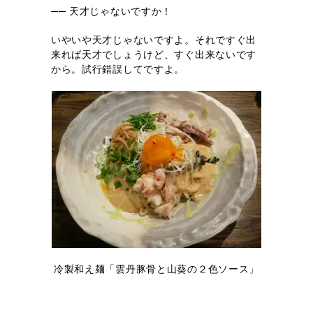
── 天才じゃないですか！
いやいや天才じゃないですよ。それですぐ出
来れば天才でしょうけど、すぐ出来ないです
から。試行錯誤してですよ。
冷製和え麺「雲丹豚骨と山葵の２色ソース」