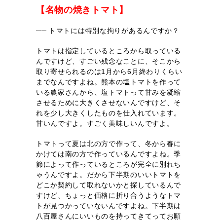
【名物の焼きトマト】
── トマトには特別な拘りがあるんですか？
トマトは指定しているところから取っている
んですけど、すごい残念なことに、そこから
取り寄せられるのは1月から6月終わりくらい
までなんですよね。熊本の塩トマトを作って
いる農家さんから、塩トマトって甘みを凝縮
させるために大きくさせないんですけど、そ
れを少し大きくしたものを仕入れています。
甘いんですよ。すごく美味しいんですよ。
トマトって夏は北の方で作って、冬から春に
かけては南の方で作っているんですよね。季
節によって作っているところが完全に別れち
ゃうんですよ。だから下半期のいいトマトを
どこか契約して取れないかと探しているんで
すけど、ちょっと価格に折り合うようなトマ
トが見つかっていないんですよね。下半期は
八百屋さんにいいものを持ってきてってお願