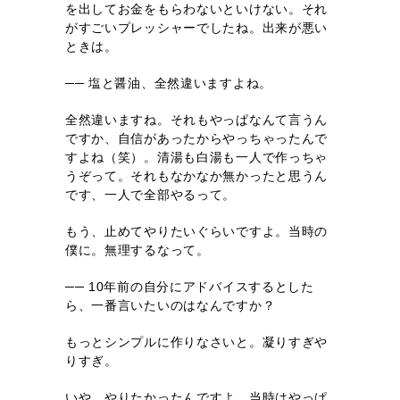
を出してお金をもらわないといけない。それ
がすごいプレッシャーでしたね。出来が悪い
ときは。
── 塩と醤油、全然違いますよね。
全然違いますね。それもやっぱなんて言うん
ですか、自信があったからやっちゃったんで
すよね（笑）。清湯も白湯も一人で作っちゃ
うぞって。それもなかなか無かったと思うん
です、一人で全部やるって。
もう、止めてやりたいぐらいですよ。当時の
僕に。無理するなって。
── 10年前の自分にアドバイスするとした
ら、一番言いたいのはなんですか？
もっとシンプルに作りなさいと。凝りすぎや
りすぎ。
いや、やりたかったんですよ。当時はやっぱ