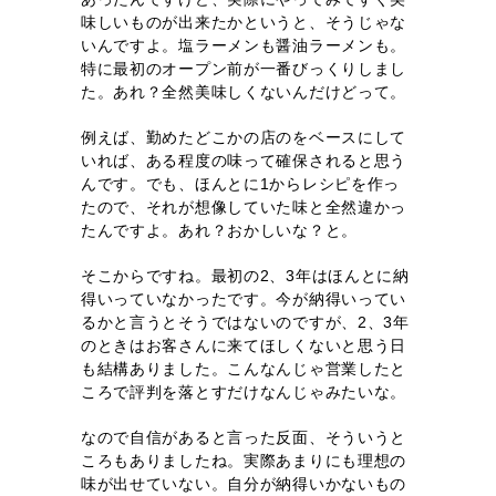
味しいものが出来たかというと、そうじゃな
いんですよ。塩ラーメンも醤油ラーメンも。
特に最初のオープン前が一番びっくりしまし
た。あれ？全然美味しくないんだけどって。
例えば、勤めたどこかの店のをベースにして
いれば、ある程度の味って確保されると思う
んです。でも、ほんとに1からレシピを作っ
たので、それが想像していた味と全然違かっ
たんですよ。あれ？おかしいな？と。
そこからですね。最初の2、3年はほんとに納
得いっていなかったです。今が納得いってい
るかと言うとそうではないのですが、2、3年
のときはお客さんに来てほしくないと思う日
も結構ありました。こんなんじゃ営業したと
ころで評判を落とすだけなんじゃみたいな。
なので自信があると言った反面、そういうと
ころもありましたね。実際あまりにも理想の
味が出せていない。自分が納得いかないもの