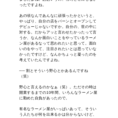
ったですよね。
あの頃なんであんなに頑張ったかというと、
やっぱり、自分の店をバーンとオープンして
デビューじゃないですか。自分の、世の中に
対する。だからアッと言わせたかったって言
うか、なんか面白いことをやっているラーメ
ン屋があるなって思われたいと思って。面白
いのをやって、注目されたいとは思っていな
かったですけど、なんかちょっと凝ったのを
考えていたんですよね。
── 割とそういう野心とかあるんですね
（笑）
野心と言えるのかなぁ（笑）。ただその時は
開業するまでの10年間、いろんなラーメン屋
に勤めた自負があったので。
有名なラーメン屋がいっぱいあって、そうい
う人たちが何を出来るかは分からないけど、