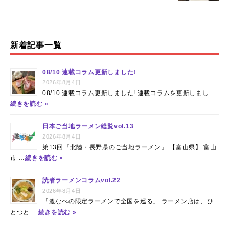
o
k
新着記事一覧
08/10 連載コラム更新しました!
2026年8月4日
08/10 連載コラム更新しました! 連載コラムを更新しまし …
続きを読む »
日本ご当地ラーメン総覧vol.13
2026年8月4日
第13回『北陸・長野県のご当地ラーメン』 【富山県】 富山
市 …
続きを読む »
読者ラーメンコラムvol.22
2026年8月4日
「渡なべの限定ラーメンで全国を巡る」 ラーメン店は、ひ
とつと …
続きを読む »