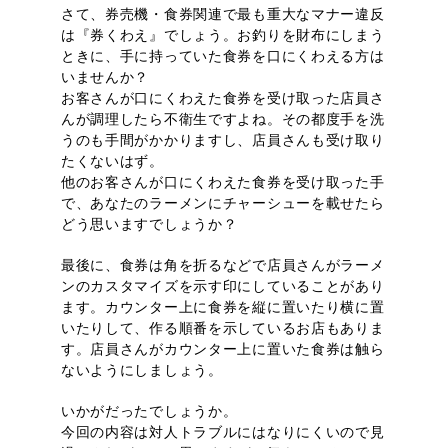
さて、券売機・食券関連で最も重大なマナー違反
は『券くわえ』でしょう。お釣りを財布にしまう
ときに、手に持っていた食券を口にくわえる方は
いませんか？
お客さんが口にくわえた食券を受け取った店員さ
んが調理したら不衛生ですよね。その都度手を洗
うのも手間がかかりますし、店員さんも受け取り
たくないはず。
他のお客さんが口にくわえた食券を受け取った手
で、あなたのラーメンにチャーシューを載せたら
どう思いますでしょうか？
最後に、食券は角を折るなどで店員さんがラーメ
ンのカスタマイズを示す印にしていることがあり
ます。カウンター上に食券を縦に置いたり横に置
いたりして、作る順番を示しているお店もありま
す。店員さんがカウンター上に置いた食券は触ら
ないようにしましょう。
いかがだったでしょうか。
今回の内容は対人トラブルにはなりにくいので見