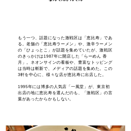
もう一つ、話題になった激戦区は「恵比寿」であ
る。老舗の「恵比寿ラーメン」や、激辛ラーメン
の「ひょっとこ」が話題を集めていたが、激戦区
のきっかけは1987年に開店した「らーめん 香
月」。ネオンサインの看板や、豊富なトッピング
は当時は斬新で、メディアの話題を集めた。この
3軒を中心に、様々な店が恵比寿に出店した。
1995年には博多の人気店「一風堂」が、東京初
出店の地に恵比寿を選んだのも、「激戦区」の言
葉があったからかもしない。