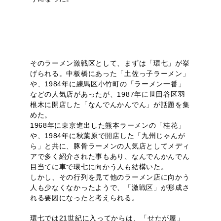
そのラーメン激戦区として、まずは「環七」が挙
げられる。中板橋にあった「土佐っ子ラーメン」
や、1984年に練馬区小竹町の「ラーメン一番」
などの人気店があったが、1987年に世田谷区羽
根木に開店した「なんでんかんでん」が話題を集
めた。
1968年に東京進出した熊本ラーメンの「桂花」
や、1984年に秋葉原で開店した「九州じゃんが
ら」と共に、豚骨ラーメンの人気店としてメディ
アで多く紹介された事もあり、なんでんかんでん
目当てに車で環七に向かう人も結構いた。
しかし、その行列を見て他のラーメン店に向かう
人も少なくなかったようで、「激戦区」が形成さ
れる要因になったと考えられる。
環七では21世紀に入ってからは、「せたが屋」