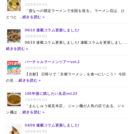
2026年8月4日
「渡なべの限定ラーメンで全国を巡る」 ラーメン店は、ひ
とつと …
続きを読む »
06/10 連載コラム更新しました!
2026年6月9日
06/10 連載コラム更新しました! 連載コラムを更新しまし …
続きを読む »
バーチャルラーメンツアーvol.2
2026年6月9日
【京都】 日帰りで「京都ラーメン」を食べにいこう！ 今回
の見 …
続きを読む »
100年後に残したい名店vol.23
2026年6月2日
「まんしゅう城見本店」 ジャン麺が人気の店である。ジャ
ン麺は …
続きを読む »
04/08 連載コラム更新しました!
2026年4月8日