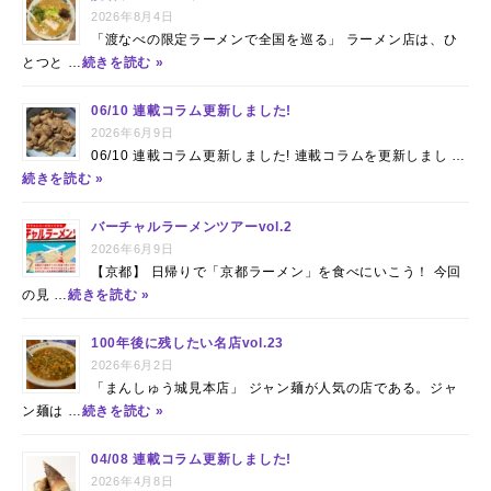
2026年8月4日
「渡なべの限定ラーメンで全国を巡る」 ラーメン店は、ひ
とつと …
続きを読む »
06/10 連載コラム更新しました!
2026年6月9日
06/10 連載コラム更新しました! 連載コラムを更新しまし …
続きを読む »
バーチャルラーメンツアーvol.2
2026年6月9日
【京都】 日帰りで「京都ラーメン」を食べにいこう！ 今回
の見 …
続きを読む »
100年後に残したい名店vol.23
2026年6月2日
「まんしゅう城見本店」 ジャン麺が人気の店である。ジャ
ン麺は …
続きを読む »
04/08 連載コラム更新しました!
2026年4月8日