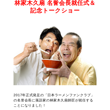
林家木久扇 名誉会長就任式＆
記念トークショー
2017年正式発足の「日本ラーメンファンクラブ」
の名誉会長に落語家の林家木久扇師匠が就任する
ことになりました！