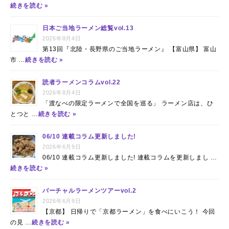
続きを読む »
日本ご当地ラーメン総覧vol.13
2026年8月4日
第13回『北陸・長野県のご当地ラーメン』 【富山県】 富山
市 …
続きを読む »
読者ラーメンコラムvol.22
2026年8月4日
「渡なべの限定ラーメンで全国を巡る」 ラーメン店は、ひ
とつと …
続きを読む »
06/10 連載コラム更新しました!
2026年6月9日
06/10 連載コラム更新しました! 連載コラムを更新しまし …
続きを読む »
バーチャルラーメンツアーvol.2
2026年6月9日
【京都】 日帰りで「京都ラーメン」を食べにいこう！ 今回
の見 …
続きを読む »