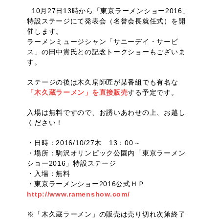
10月27日13時から「東京ラーメンショー2016」
特設ステージにて発表会（名誉会長就任式）を開
催します。
ラーメンミュージシャン「サニーデイ・サービ
ス」の田中貴氏との記念トークショーもございま
す。
ステージの後は木久扇師匠が某番組でも有名な
「木久蔵ラーメン」を直接販売
する予定です。
入場は無料ですので、お誘いあわせの上、お越し
ください！
・日時：2016/10/27木 13：00～
・場所：駒沢オリンピック公園内「東京ラーメン
ショー2016」特設ステージ
・入場：無料
・東京ラーメンショー2016公式ＨＰ
http://www.ramenshow.com/
※「木久蔵ラーメン」の販売は売り切れ次第終了